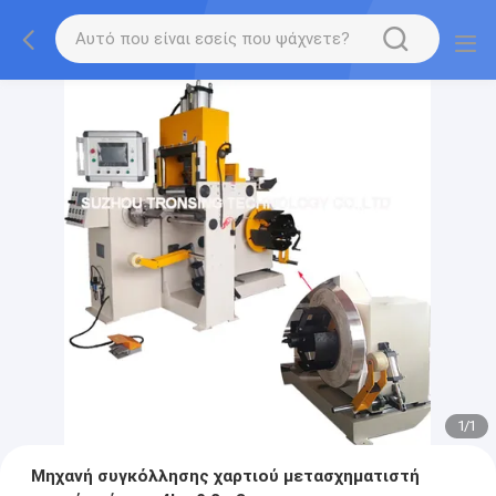
1
/
1
Μηχανή συγκόλλησης χαρτιού μετασχηματιστή