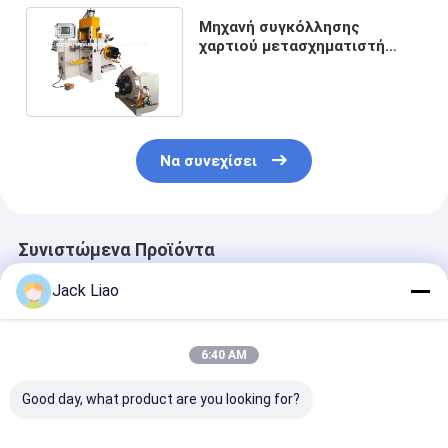
Μηχανή συγκόλλησης
χαρτιού μετασχηματιστή
ψυχρής πίεσης 4kw 0.2 - 3mm
Να συνεχίσει
Συνιστώμενα Προϊόντα
Jack Liao
6:40 AM
Good day, what product are you looking for?
Μετασχηματιστής
Μετασχηματιστή
Μετασχηματι