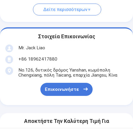
Δείτε περισσότερων
Στοιχεία Επικοινωνίας
Mr. Jack Liao
+86 18962417880
No.126, δυτικός δρόμος Yanshan, κωμόπολη
Chengxiang, πόλη Taicang, επαρχία Jiangsu, Κίνα
Επικοινωνήστε
Αποκτήστε Την Καλύτερη Τιμή Για