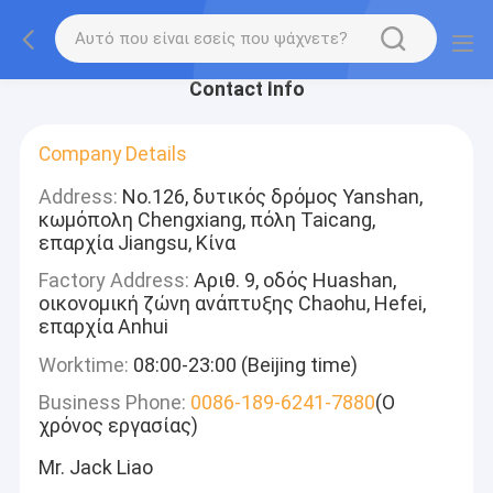
Contact Info
Company Details
Address:
No.126, δυτικός δρόμος Yanshan,
κωμόπολη Chengxiang, πόλη Taicang,
επαρχία Jiangsu, Κίνα
Factory Address:
Αριθ. 9, οδός Huashan,
οικονομική ζώνη ανάπτυξης Chaohu, Hefei,
επαρχία Anhui
Worktime:
08:00-23:00 (Beijing time)
Business Phone:
0086-189-6241-7880
(Ο
χρόνος εργασίας)
Mr. Jack Liao