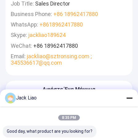
Job Title:
Sales Director
Business Phone:
+86 18962417880
WhatsApp:
+8618962417880
Skype:
jackliao189624
WeChat:
+86 18962417880
Email:
jackliao@sztronsing.com ;
345536617@qq.com
Αφήστε Ένα Μήνυμα
Θα Απαντήσουμε Γρήγορα
Jack Liao
8:35 PM
Good day, what product are you looking for?