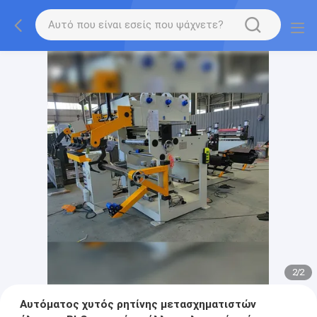
2
/
2
Αυτόματος χυτός ρητίνης μετασχηματιστών