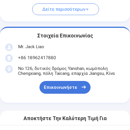
Δείτε περισσότερων
Στοιχεία Επικοινωνίας
Mr. Jack Liao
+86 18962417880
No.126, δυτικός δρόμος Yanshan, κωμόπολη
Chengxiang, πόλη Taicang, επαρχία Jiangsu, Κίνα
Επικοινωνήστε
Αποκτήστε Την Καλύτερη Τιμή Για