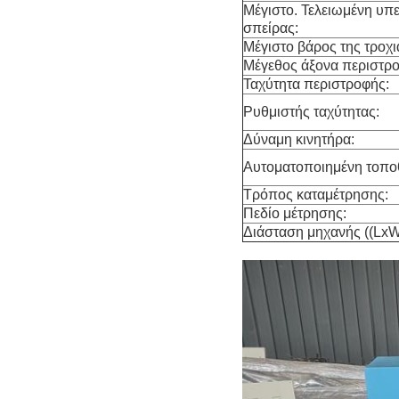
Μέγιστο. Τελειωμένη υπ
σπείρας:
Μέγιστο βάρος της τροχι
Μέγεθος άξονα περιστρ
Ταχύτητα περιστροφής:
Ρυθμιστής ταχύτητας:
Δύναμη κινητήρα:
Αυτοματοποιημένη τοπο
Τρόπος καταμέτρησης:
Πεδίο μέτρησης:
Διάσταση μηχανής ((Lx