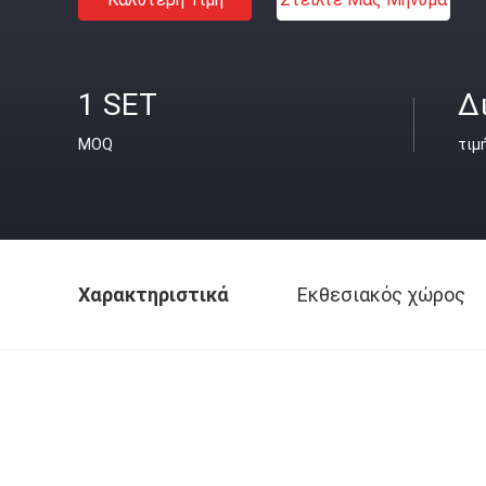
1 SET
Δ
MOQ
τιμ
Χαρακτηριστικά
Εκθεσιακός χώρος