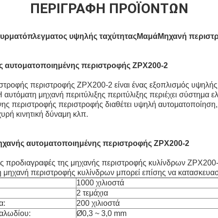
ΠΕΡΙΓΡΑΦΉ ΠΡΟΪΌΝΤΩΝ
 συρματόπλεγματος υψηλής ταχύτητας
Μαμά
Μηχανή περιστρ
ς αυτοματοποιημένης περιστροφής ZPX200-2
στροφής περιστροφής ZPX200-2 είναι ένας εξοπλισμός υψηλής
 αυτόματη μηχανή περιτύλιξης περιτύλιξης περιέχει σύστημα 
ης περιστροφής περιστροφής διαθέτει υψηλή αυτοματοποίηση, π
χυρή κινητική δύναμη κλπ.
ηχανής αυτοματοποιημένης περιστροφής ZPX200-2
ες προδιαγραφές της μηχανής περιστροφής κυλίνδρων ZPX200-
 μηχανή περιστροφής κυλίνδρων μπορεί επίσης να κατασκευαστ
1000 χιλιοστά
2 τεμάχια
α:
200 χιλιοστά
αλωδίου:
Ø0,3 ~ 3,0 mm