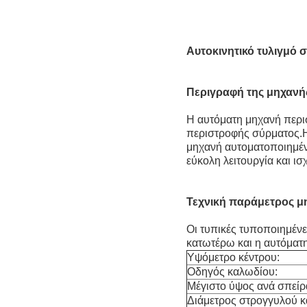
Αυτοκινητικό τυλιγμό
Περιγραφή της μηχανή
Η αυτόματη μηχανή περι
περιστροφής σύρματος.Η
μηχανή αυτοματοποιημέν
εύκολη λειτουργία και ισ
Τεχνική παράμετρος μ
Οι τυπικές τυποποιημέν
κατωτέρω και η αυτόματη
Υψόμετρο κέντρου:
Οδηγός καλωδίου:
Μέγιστο ύψος ανά σπείρ
Διάμετρος στρογγυλού κ