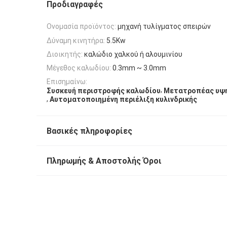
Προδιαγραφές
Ονομασία προϊόντος:
μηχανή τυλίγματος σπειρών
Δύναμη κινητήρα:
5.5Kw
Διοικητής:
καλώδιο χαλκού ή αλουμινίου
Μέγεθος καλωδίου:
0.3mm ~ 3.0mm
Επισημαίνω:
,
Συσκευή περιστροφής καλωδίου
Μετατροπέας υψη
,
Αυτοματοποιημένη περιέλιξη κυλινδρικής
Βασικές πληροφορίες
Πληρωμής & Αποστολής Όροι