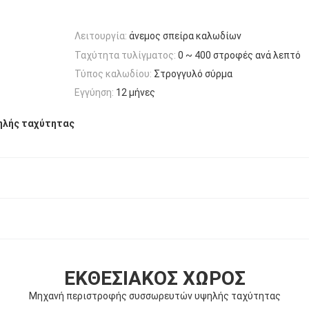
Λειτουργία:
άνεμος σπείρα καλωδίων
Ταχύτητα τυλίγματος:
0 ~ 400 στροφές ανά λεπτό
Τύπος καλωδίου:
Στρογγυλό σύρμα
Εγγύηση:
12 μήνες
λής ταχύτητας
ΕΚΘΕΣΙΑΚΌΣ ΧΏΡΟΣ
Μηχανή περιστροφής συσσωρευτών υψηλής ταχύτητας