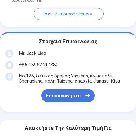
παραγγελίας min
Δείτε περισσότερων
Στοιχεία Επικοινωνίας
Mr. Jack Liao
+86 18962417880
No.126, δυτικός δρόμος Yanshan, κωμόπολη
Chengxiang, πόλη Taicang, επαρχία Jiangsu, Κίνα
Επικοινωνήστε
Αποκτήστε Την Καλύτερη Τιμή Για