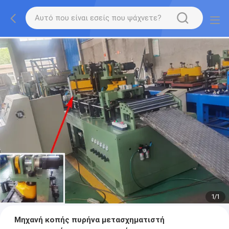
1
/
1
Μηχανή κοπής πυρήνα μετασχηματιστή