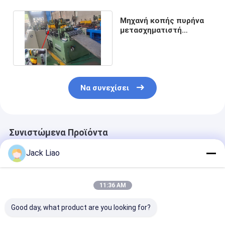
Μηχανή κοπής πυρήνα
μετασχηματιστή
αυτοαμτικού
μετασχηματιστή
Να συνεχίσει
Συνιστώμενα Προϊόντα
Jack Liao
11:36 AM
Good day, what product are you looking for?