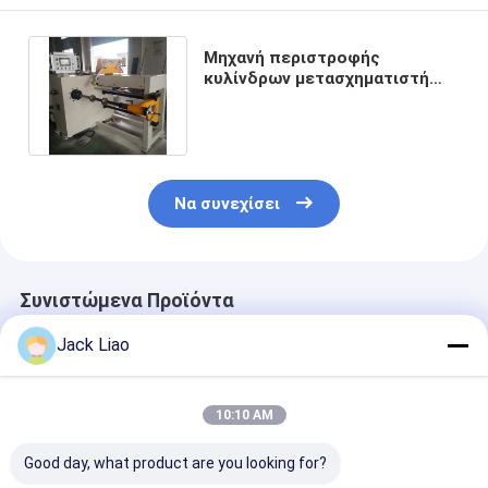
Μηχανή περιστροφής
κυλίνδρων μετασχηματιστή
βυθισμένου σε λάδι HV και LV
Winder
Να συνεχίσει
Συνιστώμενα Προϊόντα
Jack Liao
10:10 AM
Good day, what product are you looking for?