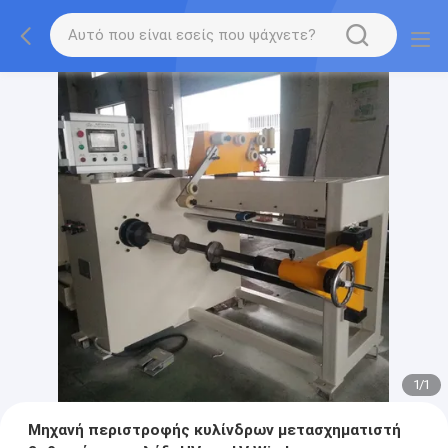
1
/
1
Μηχανή περιστροφής κυλίνδρων μετασχηματιστή