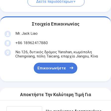
Δείτε περισσότερων
Στοιχεία Επικοινωνίας
Mr. Jack Liao
+86 18962417880
No.126, δυτικός δρόμος Yanshan, κωμόπολη
Chengxiang, πόλη Taicang, επαρχία Jiangsu, Κίνα
Επικοινωνήστε
Αποκτήστε Την Καλύτερη Τιμή Για