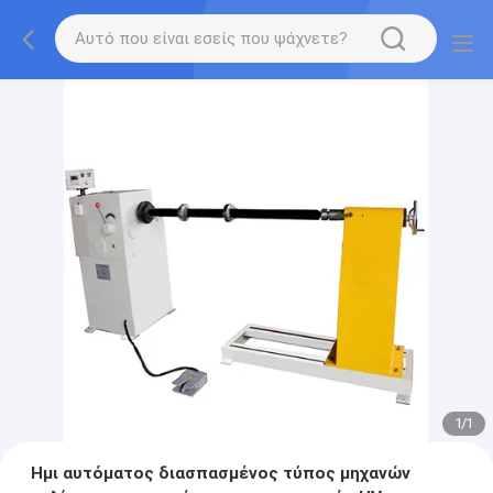
1
/
1
Ημι αυτόματος διασπασμένος τύπος μηχανών